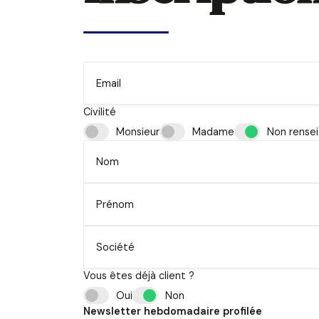
Email
Civilité
Monsieur
Madame
Non rense
Nom
Prénom
Société
Vous êtes déjà client ?
Oui
Non
Newsletter hebdomadaire profilée