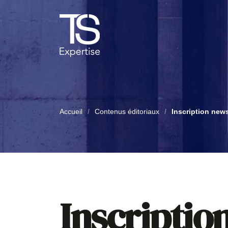
Accueil
/
Contenus éditoriaux
/
Inscription news
Inscriptio