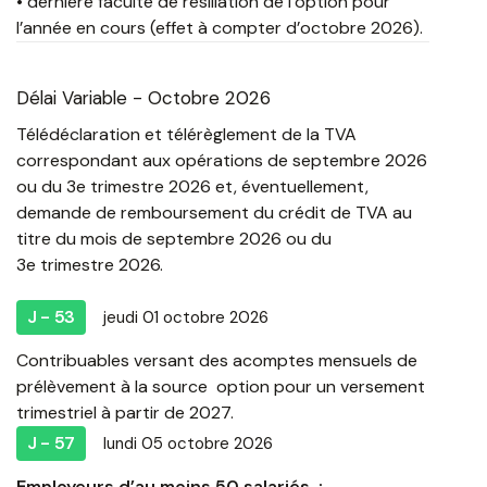
• dernière faculté de résiliation de l’option pour
l’année en cours (effet à compter d’octobre 2026).
Délai Variable - Octobre 2026
Télédéclaration et télérèglement de la TVA
correspondant aux opérations de septembre 2026
ou du 3e trimestre 2026 et, éventuellement,
demande de remboursement du crédit de TVA au
titre du mois de septembre 2026 ou du
3e trimestre 2026.
J - 53
jeudi 01 octobre 2026
Contribuables versant des acomptes mensuels de
prélèvement à la source option pour un versement
trimestriel à partir de 2027.
J - 57
lundi 05 octobre 2026
Employeurs d’au moins 50 salariés :