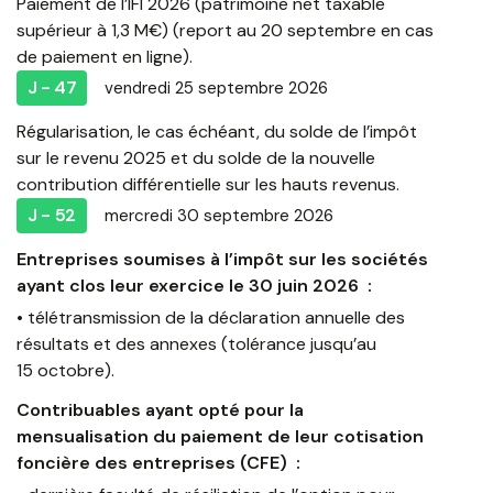
Paiement de l’IFI 2026 (patrimoine net taxable
supérieur à 1,3 M€) (report au 20 septembre en cas
de paiement en ligne).
J - 47
vendredi 25 septembre 2026
Régularisation, le cas échéant, du solde de l’impôt
sur le revenu 2025 et du solde de la nouvelle
contribution différentielle sur les hauts revenus.
J - 52
mercredi 30 septembre 2026
Entreprises soumises à l’impôt sur les sociétés
ayant clos leur exercice le 30 juin 2026 :
• télétransmission de la déclaration annuelle des
résultats et des annexes (tolérance jusqu’au
15 octobre).
Contribuables ayant opté pour la
mensualisation du paiement de leur cotisation
foncière des entreprises (CFE) :